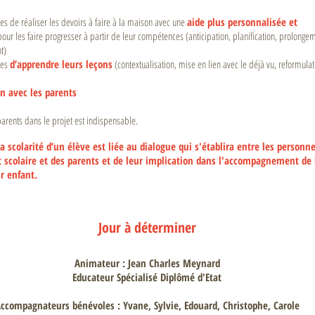
es de réaliser les devoirs à faire à la maison avec une
aide plus personnalisée et
our les faire progresser à partir de leur compétences (anticipation, planification, prolongem
t)
ves
d’apprendre leurs leçons
(contextualisation, mise en lien avec le déjà vu, reformulat
en avec les parents
parents dans le projet est indispensable.
la scolarité d’un élève est liée au dialogue qui s'établira entre les personn
t scolaire et des parents et de leur implication dans l'accompagnement de 
ur enfant.
Jour à déterminer
Animateur : Jean Charles Meynard
Educateur Spécialisé Diplômé d'Etat
ccompagnateurs bénévoles : Yvane, Sylvie, Edouard, Christophe, Carole