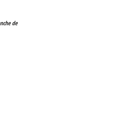
anche de