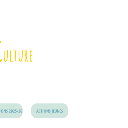
C
ulture
IONS 2025-26
ACTIONS JEUNES