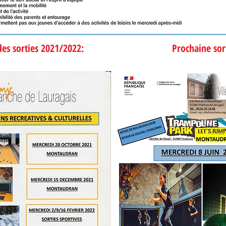
er des sorties 2021/2022: Prochaine sort